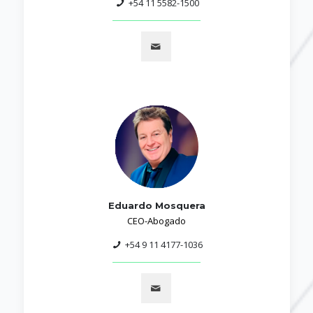
+54 11 5582-1500
Eduardo Mosquera
CEO-Abogado
+54 9 11 4177-1036